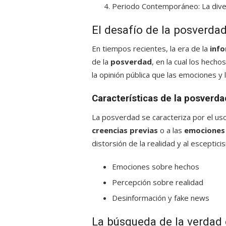
Periodo Contemporáneo: La diver
El desafío de la posverda
En tiempos recientes, la era de la
inf
de la
posverdad
, en la cual los hech
la opinión pública que las emociones y 
Características de la posverda
La posverdad se caracteriza por el u
creencias previas
o a las
emociones
distorsión de la realidad y al esceptici
Emociones sobre hechos
Percepción sobre realidad
Desinformación y fake news
La búsqueda de la verdad 