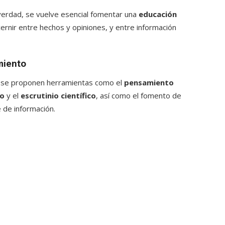
verdad, se vuelve esencial fomentar una
educación
scernir entre hechos y opiniones, y entre información
miento
d, se proponen herramientas como el
pensamiento
vo
y el
escrutinio científico
, así como el fomento de
e de información.