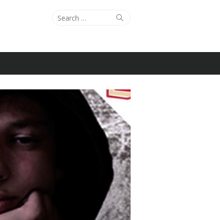
Search
Search
for: