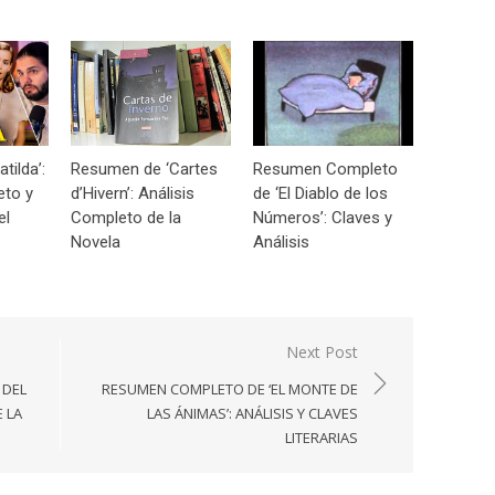
tilda’:
Resumen de ‘Cartes
Resumen Completo
eto y
d’Hivern’: Análisis
de ‘El Diablo de los
el
Completo de la
Números’: Claves y
Novela
Análisis
Next Post
 DEL
RESUMEN COMPLETO DE ‘EL MONTE DE
E LA
LAS ÁNIMAS’: ANÁLISIS Y CLAVES
LITERARIAS