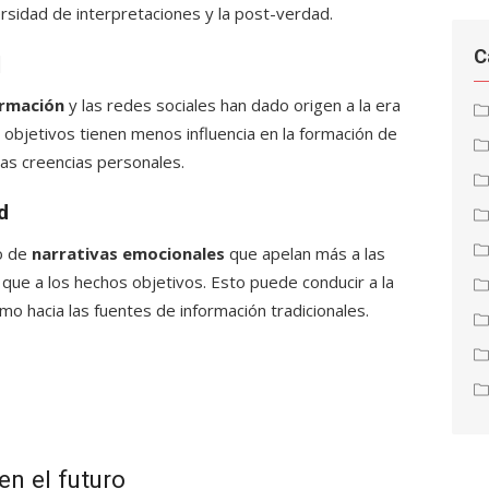
sidad de interpretaciones y la post-verdad.
C
d
ormación
y las redes sociales han dado origen a la era
os objetivos tienen menos influencia en la formación de
las creencias personales.
d
so de
narrativas emocionales
que apelan más a las
que a los hechos objetivos. Esto puede conducir a la
smo hacia las fuentes de información tradicionales.
en el futuro