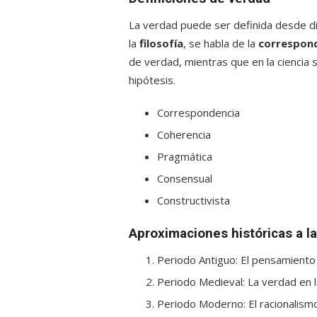
La verdad puede ser definida desde di
la
filosofía
, se habla de la
correspon
de verdad, mientras que en la ciencia 
hipótesis.
Correspondencia
Coherencia
Pragmática
Consensual
Constructivista
Aproximaciones históricas a l
Periodo Antiguo: El pensamiento 
Periodo Medieval: La verdad en la 
Periodo Moderno: El racionalismo