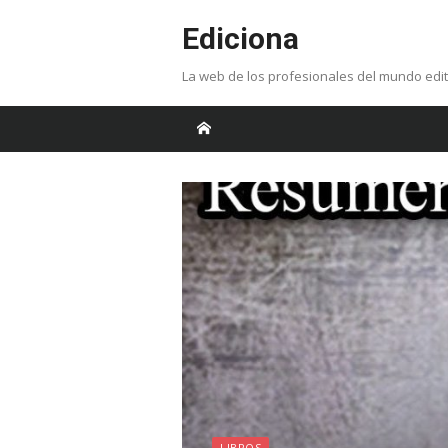
Skip
Ediciona
to
content
La web de los profesionales del mundo edit
LIBROS