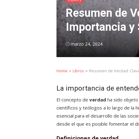
Resumen de Ve
Importancia y 
Posted
marzo 24, 2024
on
»
»
Home
Libros
Resumen de Verdad: Claves
La importancia de entende
El concepto de
verdad
ha sido objeto 
científicos y teólogos a lo largo de la
esencial para el desarrollo de las so
desde el que es posible fomentar el di
Definiciones de verdad