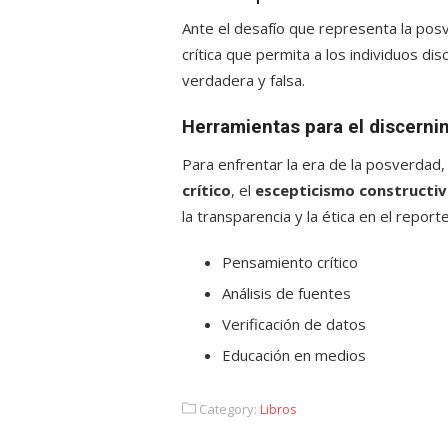
Ante el desafío que representa la pos
crítica que permita a los individuos di
verdadera y falsa.
Herramientas para el discerni
Para enfrentar la era de la posverda
crítico
, el
escepticismo constructi
la transparencia y la ética en el report
Pensamiento crítico
Análisis de fuentes
Verificación de datos
Educación en medios
Category:
Libros