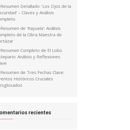
Resumen Detallado: ‘Los Ojos de la
curidad’ – Claves y Análisis
ompleto
Resumen de ‘Rayuela’: Análisis
ompleto de la Obra Maestra de
ortázar
Resumen Completo de El Lobo
tepario: Análisis y Reflexiones
lave
Resumen de Tres Fechas Clave:
ventos Históricos Cruciales
esglosados
omentarios recientes