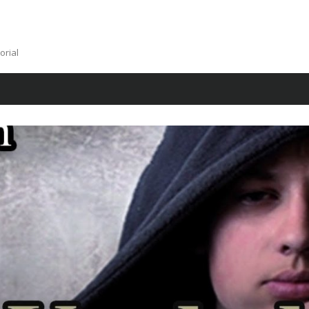
orial