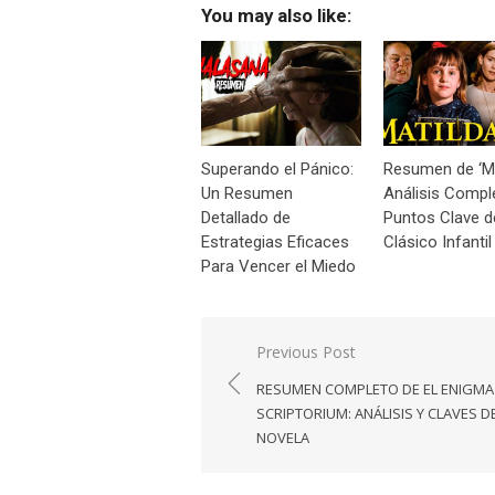
You may also like:
Superando el Pánico:
Resumen de ‘Ma
Un Resumen
Análisis Compl
Detallado de
Puntos Clave d
Estrategias Eficaces
Clásico Infantil
Para Vencer el Miedo
Navegación
Previous Post
de
RESUMEN COMPLETO DE EL ENIGMA
entradas
SCRIPTORIUM: ANÁLISIS Y CLAVES D
NOVELA